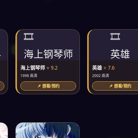
🎞️
🎞️
界
海上钢琴师
英雄
海上钢琴师
⭐ 9.2
英雄
⭐ 7.6
1998 高清
2002 高清
📌 想看/预约
📌 想看/预约